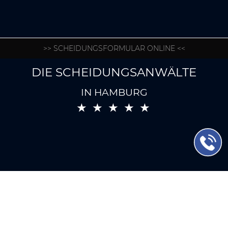
>> SCHEIDUNGSFORMULAR ONLINE <<
DIE SCHEIDUNGSANWÄLTE
IN HAMBURG
★ ★ ★ ★ ★
Scheidung Hamburg